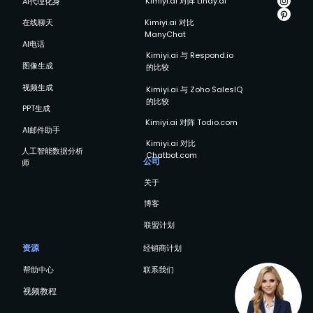
Kimiyi.ai 对阵 Lindy.ai
AI代理化身
Kimiyi.ai 对比
在线聊天
ManyChat
AI电话
Kimiyi.ai 与 Respond.io
图像生成
的比较
视频生成
Kimiyi.ai 与 Zoho SalesIQ
的比较
PPT生成
Kimiyi.ai 对阵 Todio.com
AI邮件助手
Kimiyi.ai 对比
人工智能数据分析
Chatbot.com
公司
师
关于
博客
联盟计划
资源
经销商计划
帮助中心
联系我们
视频教程