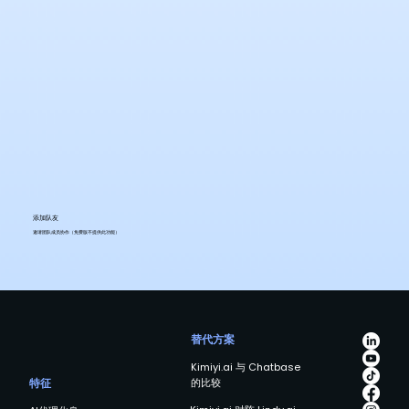
添加队友
邀请团队成员协作（免费版不提供此功能）
替代方案
Kimiyi.ai 与 Chatbase
的比较
特征