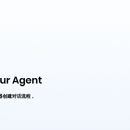
ur Agent
器创建对话流程，
。