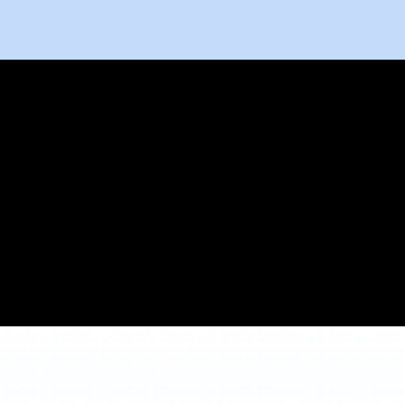
100万+
已处理来电