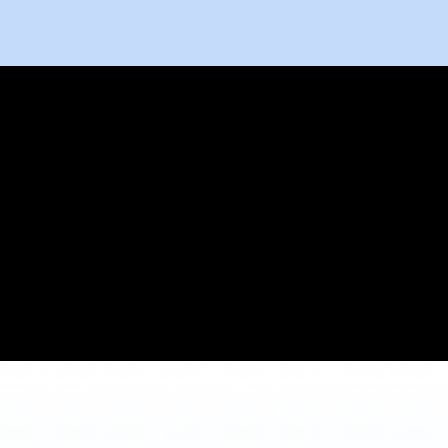
%
50%
电话
降低成本