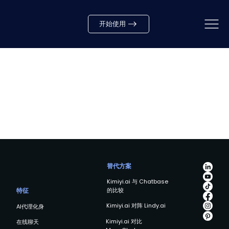
开始使用
替代方案
Kimiyi.ai 与 Chatbase
的比较
特征
Kimiyi.ai 对阵 Lindy.ai
AI代理化身
Kimiyi.ai 对比
在线聊天