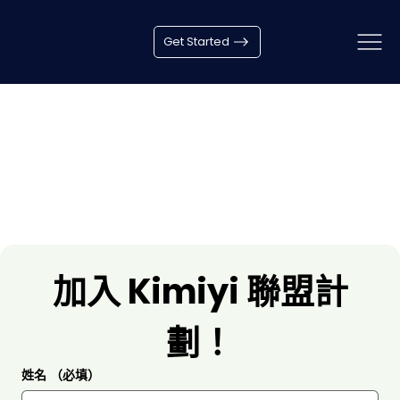
Get Started
加入 Kimiyi 聯盟計
劃！
姓名
（必填）